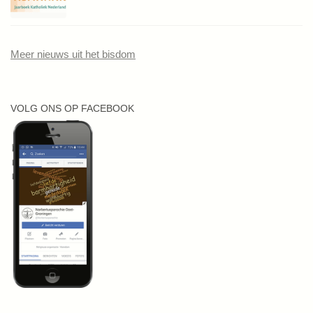
Meer nieuws uit het bisdom
VOLG ONS OP FACEBOOK