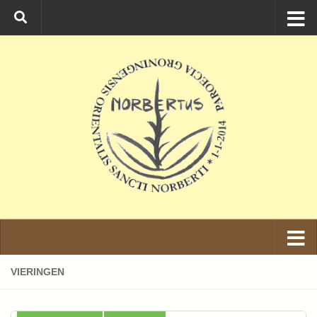
Ga naar de inhoud
VIERINGEN