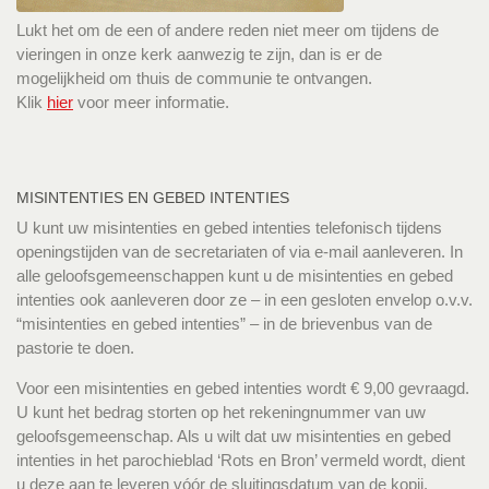
Lukt het om de een of andere reden niet meer om tijdens de
vieringen in onze kerk aanwezig te zijn, dan is er de
mogelijkheid om thuis de communie te ontvangen.
Klik
hier
voor meer informatie.
MISINTENTIES EN GEBED INTENTIES
U kunt uw misintenties en gebed intenties telefonisch tijdens
openingstijden van de secretariaten of via e-mail aanleveren. In
alle geloofsgemeenschappen kunt u de misintenties en gebed
intenties ook aanleveren door ze – in een gesloten envelop o.v.v.
“misintenties en gebed intenties” – in de brievenbus van de
pastorie te doen.
Voor een misintenties en gebed intenties wordt € 9,00 gevraagd.
U kunt het bedrag storten op het rekeningnummer van uw
geloofsgemeenschap. Als u wilt dat uw misintenties en gebed
intenties in het parochieblad ‘Rots en Bron’ vermeld wordt, dient
u deze aan te leveren vóór de sluitingsdatum van de kopij.