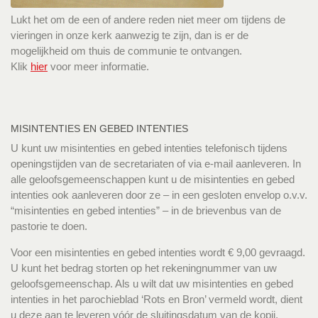
Lukt het om de een of andere reden niet meer om tijdens de
vieringen in onze kerk aanwezig te zijn, dan is er de
mogelijkheid om thuis de communie te ontvangen.
Klik
hier
voor meer informatie.
MISINTENTIES EN GEBED INTENTIES
U kunt uw misintenties en gebed intenties telefonisch tijdens
openingstijden van de secretariaten of via e-mail aanleveren. In
alle geloofsgemeenschappen kunt u de misintenties en gebed
intenties ook aanleveren door ze – in een gesloten envelop o.v.v.
“misintenties en gebed intenties” – in de brievenbus van de
pastorie te doen.
Voor een misintenties en gebed intenties wordt € 9,00 gevraagd.
U kunt het bedrag storten op het rekeningnummer van uw
geloofsgemeenschap. Als u wilt dat uw misintenties en gebed
intenties in het parochieblad ‘Rots en Bron’ vermeld wordt, dient
u deze aan te leveren vóór de sluitingsdatum van de kopij.