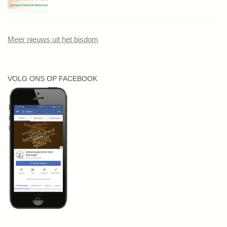
Meer nieuws uit het bisdom
VOLG ONS OP FACEBOOK