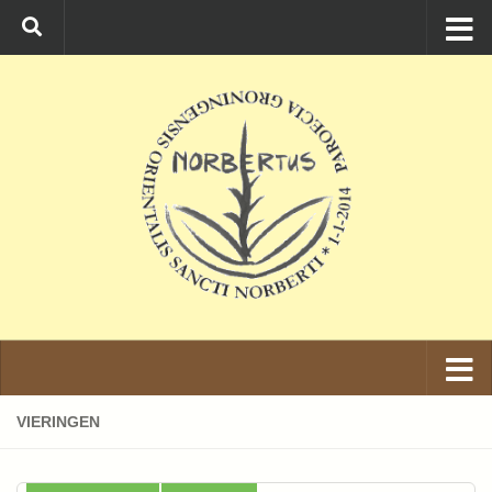
Ga naar de inhoud
VIERINGEN