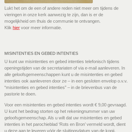
Lukt het om de een of andere reden niet meer om tijdens de
vieringen in onze kerk aanwezig te zijn, dan is er de
mogelijkheid om thuis de communie te ontvangen.
Klik
hier
voor meer informatie.
MISINTENTIES EN GEBED INTENTIES
U kunt uw misintenties en gebed intenties telefonisch tijdens
openingstijden van de secretariaten of via e-mail aanleveren. In
alle geloofsgemeenschappen kunt u de misintenties en gebed
intenties ook aanleveren door ze – in een gesloten envelop o.v.v.
“misintenties en gebed intenties” – in de brievenbus van de
pastorie te doen.
Voor een misintenties en gebed intenties wordt € 9,00 gevraagd.
U kunt het bedrag storten op het rekeningnummer van uw
geloofsgemeenschap. Als u wilt dat uw misintenties en gebed
intenties in het parochieblad ‘Rots en Bron’ vermeld wordt, dient
u deze aan te leveren vóór de sluitingsdatum van de kopij.