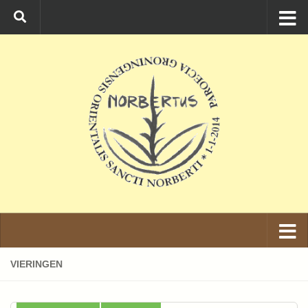
Ga naar de inhoud
VIERINGEN