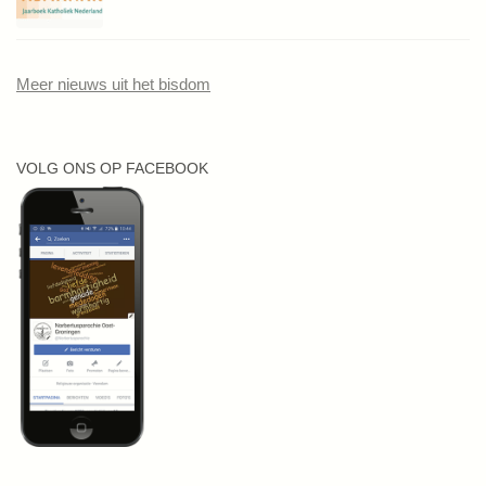
Meer nieuws uit het bisdom
VOLG ONS OP FACEBOOK