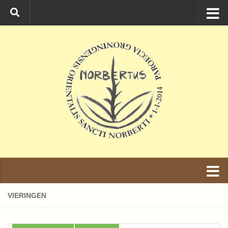
Ga naar de inhoud
VIERINGEN