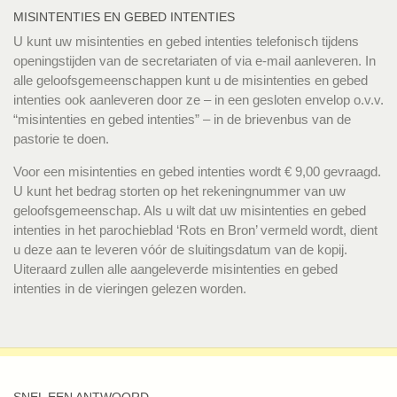
MISINTENTIES EN GEBED INTENTIES
U kunt uw misintenties en gebed intenties telefonisch tijdens
openingstijden van de secretariaten of via e-mail aanleveren. In
alle geloofsgemeenschappen kunt u de misintenties en gebed
intenties ook aanleveren door ze – in een gesloten envelop o.v.v.
“misintenties en gebed intenties” – in de brievenbus van de
pastorie te doen.
Voor een misintenties en gebed intenties wordt € 9,00 gevraagd.
U kunt het bedrag storten op het rekeningnummer van uw
geloofsgemeenschap. Als u wilt dat uw misintenties en gebed
intenties in het parochieblad ‘Rots en Bron’ vermeld wordt, dient
u deze aan te leveren vóór de sluitingsdatum van de kopij.
Uiteraard zullen alle aangeleverde misintenties en gebed
intenties in de vieringen gelezen worden.
SNEL EEN ANTWOORD