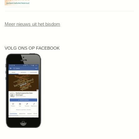
Meer nieuws uit het bisdom
VOLG ONS OP FACEBOOK