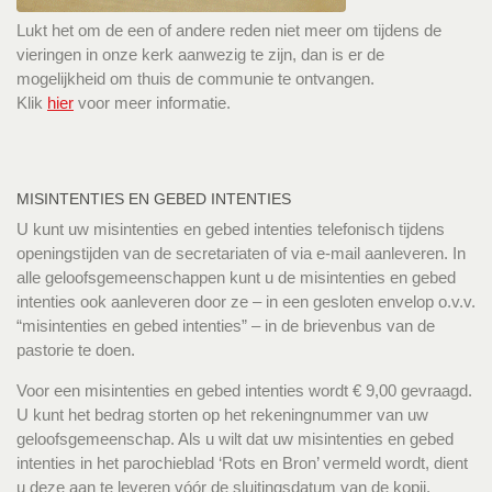
Lukt het om de een of andere reden niet meer om tijdens de
vieringen in onze kerk aanwezig te zijn, dan is er de
mogelijkheid om thuis de communie te ontvangen.
Klik
hier
voor meer informatie.
MISINTENTIES EN GEBED INTENTIES
U kunt uw misintenties en gebed intenties telefonisch tijdens
openingstijden van de secretariaten of via e-mail aanleveren. In
alle geloofsgemeenschappen kunt u de misintenties en gebed
intenties ook aanleveren door ze – in een gesloten envelop o.v.v.
“misintenties en gebed intenties” – in de brievenbus van de
pastorie te doen.
Voor een misintenties en gebed intenties wordt € 9,00 gevraagd.
U kunt het bedrag storten op het rekeningnummer van uw
geloofsgemeenschap. Als u wilt dat uw misintenties en gebed
intenties in het parochieblad ‘Rots en Bron’ vermeld wordt, dient
u deze aan te leveren vóór de sluitingsdatum van de kopij.