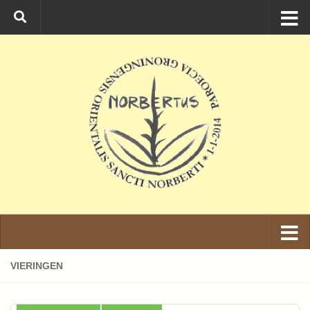
Ga naar de inhoud
VIERINGEN