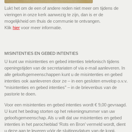
Lukt het om de een of andere reden niet meer om tijdens de
vieringen in onze kerk aanwezig te zijn, dan is er de
mogelijkheid om thuis de communie te ontvangen.
Klik
hier
voor meer informatie.
MISINTENTIES EN GEBED INTENTIES
U kunt uw misintenties en gebed intenties telefonisch tijdens
openingstijden van de secretariaten of via e-mail aanleveren. In
alle geloofsgemeenschappen kunt u de misintenties en gebed
intenties ook aanleveren door ze – in een gesloten envelop o.v.v.
“misintenties en gebed intenties” – in de brievenbus van de
pastorie te doen.
Voor een misintenties en gebed intenties wordt € 9,00 gevraagd.
U kunt het bedrag storten op het rekeningnummer van uw
geloofsgemeenschap. Als u wilt dat uw misintenties en gebed
intenties in het parochieblad ‘Rots en Bron’ vermeld wordt, dient
u deze aan te leveren vóór de sluitingsdatum van de kopij.