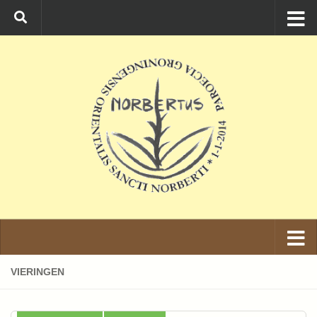
Ga naar de inhoud
VIERINGEN