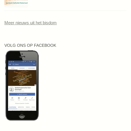
Meer nieuws uit het bisdom
VOLG ONS OP FACEBOOK