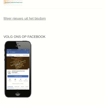
Meer nieuws uit het bisdom
VOLG ONS OP FACEBOOK