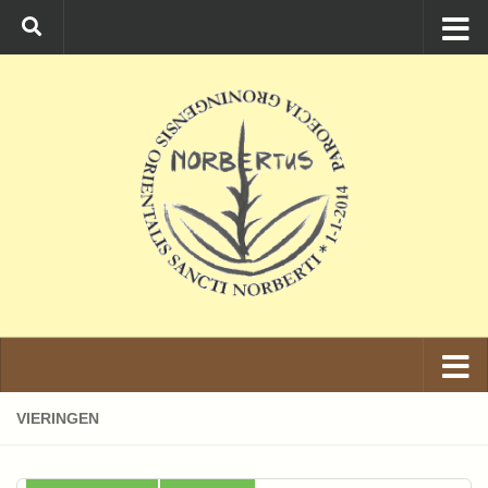
Ga naar de inhoud
VIERINGEN