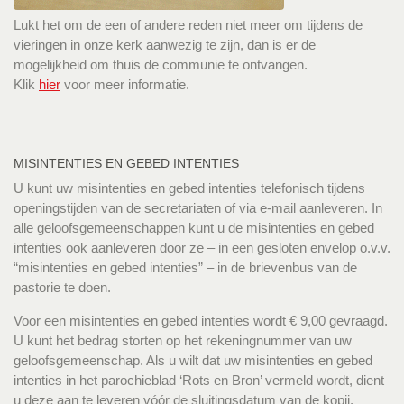
Lukt het om de een of andere reden niet meer om tijdens de
vieringen in onze kerk aanwezig te zijn, dan is er de
mogelijkheid om thuis de communie te ontvangen.
Klik
hier
voor meer informatie.
MISINTENTIES EN GEBED INTENTIES
U kunt uw misintenties en gebed intenties telefonisch tijdens
openingstijden van de secretariaten of via e-mail aanleveren. In
alle geloofsgemeenschappen kunt u de misintenties en gebed
intenties ook aanleveren door ze – in een gesloten envelop o.v.v.
“misintenties en gebed intenties” – in de brievenbus van de
pastorie te doen.
Voor een misintenties en gebed intenties wordt € 9,00 gevraagd.
U kunt het bedrag storten op het rekeningnummer van uw
geloofsgemeenschap. Als u wilt dat uw misintenties en gebed
intenties in het parochieblad ‘Rots en Bron’ vermeld wordt, dient
u deze aan te leveren vóór de sluitingsdatum van de kopij.