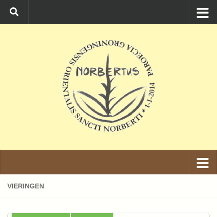
Ga naar de inhoud
VIERINGEN