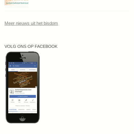
Meer nieuws uit het bisdom
VOLG ONS OP FACEBOOK