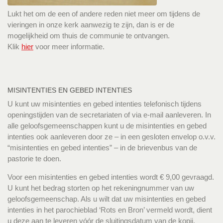
Lukt het om de een of andere reden niet meer om tijdens de
vieringen in onze kerk aanwezig te zijn, dan is er de
mogelijkheid om thuis de communie te ontvangen.
Klik
hier
voor meer informatie.
MISINTENTIES EN GEBED INTENTIES
U kunt uw misintenties en gebed intenties telefonisch tijdens
openingstijden van de secretariaten of via e-mail aanleveren. In
alle geloofsgemeenschappen kunt u de misintenties en gebed
intenties ook aanleveren door ze – in een gesloten envelop o.v.v.
“misintenties en gebed intenties” – in de brievenbus van de
pastorie te doen.
Voor een misintenties en gebed intenties wordt € 9,00 gevraagd.
U kunt het bedrag storten op het rekeningnummer van uw
geloofsgemeenschap. Als u wilt dat uw misintenties en gebed
intenties in het parochieblad ‘Rots en Bron’ vermeld wordt, dient
u deze aan te leveren vóór de sluitingsdatum van de kopij.