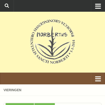
Ga naar de inhoud
VIERINGEN