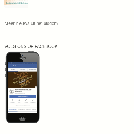
Meer nieuws uit het bisdom
VOLG ONS OP FACEBOOK