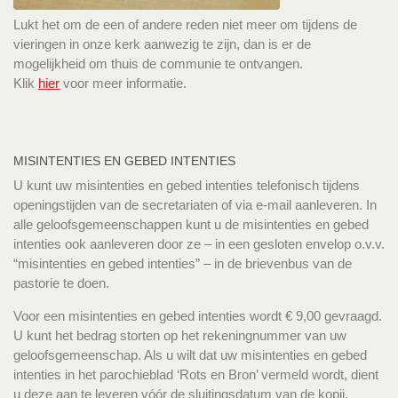
Lukt het om de een of andere reden niet meer om tijdens de
vieringen in onze kerk aanwezig te zijn, dan is er de
mogelijkheid om thuis de communie te ontvangen.
Klik
hier
voor meer informatie.
MISINTENTIES EN GEBED INTENTIES
U kunt uw misintenties en gebed intenties telefonisch tijdens
openingstijden van de secretariaten of via e-mail aanleveren. In
alle geloofsgemeenschappen kunt u de misintenties en gebed
intenties ook aanleveren door ze – in een gesloten envelop o.v.v.
“misintenties en gebed intenties” – in de brievenbus van de
pastorie te doen.
Voor een misintenties en gebed intenties wordt € 9,00 gevraagd.
U kunt het bedrag storten op het rekeningnummer van uw
geloofsgemeenschap. Als u wilt dat uw misintenties en gebed
intenties in het parochieblad ‘Rots en Bron’ vermeld wordt, dient
u deze aan te leveren vóór de sluitingsdatum van de kopij.