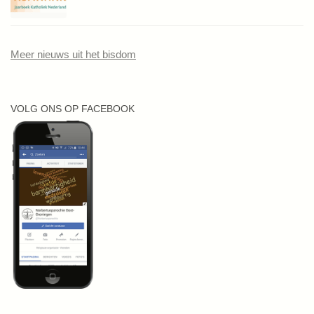
Meer nieuws uit het bisdom
VOLG ONS OP FACEBOOK