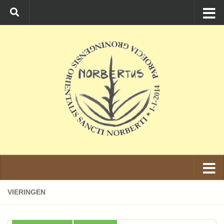
Ga naar de inhoud
VIERINGEN