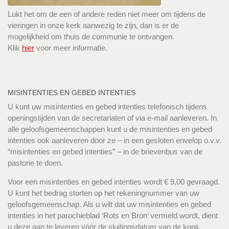
Lukt het om de een of andere reden niet meer om tijdens de
vieringen in onze kerk aanwezig te zijn, dan is er de
mogelijkheid om thuis de communie te ontvangen.
Klik
hier
voor meer informatie.
MISINTENTIES EN GEBED INTENTIES
U kunt uw misintenties en gebed intenties telefonisch tijdens
openingstijden van de secretariaten of via e-mail aanleveren. In
alle geloofsgemeenschappen kunt u de misintenties en gebed
intenties ook aanleveren door ze – in een gesloten envelop o.v.v.
“misintenties en gebed intenties” – in de brievenbus van de
pastorie te doen.
Voor een misintenties en gebed intenties wordt € 9,00 gevraagd.
U kunt het bedrag storten op het rekeningnummer van uw
geloofsgemeenschap. Als u wilt dat uw misintenties en gebed
intenties in het parochieblad ‘Rots en Bron’ vermeld wordt, dient
u deze aan te leveren vóór de sluitingsdatum van de kopij.