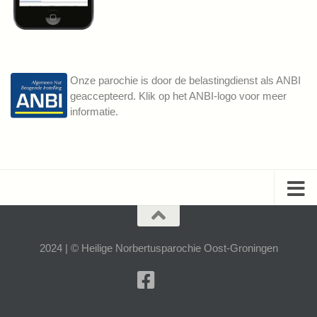
Onze parochie is door de belastingdienst als ANBI
geaccepteerd. Klik op het ANBI-logo voor meer
informatie.
2024 | © Heilige Norbertusparochie Oost-Groningen