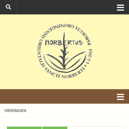
Ga naar de inhoud
VIERINGEN