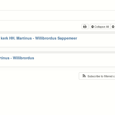
Collapse All
kerk HH. Martinus - Willibrordus Sappemeer
tinus - Willibrordus
Subscribe to filtered 