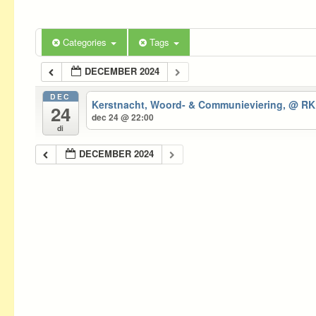
Categories
Tags
DECEMBER 2024
DEC
Kerstnacht, Woord- & Communieviering,
@ RK 
24
dec 24 @ 22:00
di
DECEMBER 2024