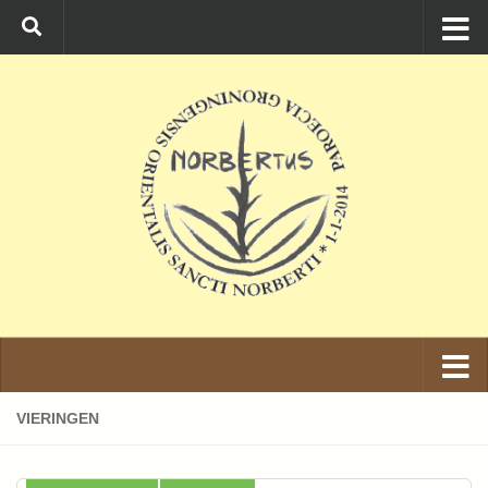
Ga naar de inhoud
VIERINGEN