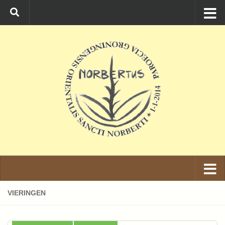
Ga naar de inhoud
VIERINGEN