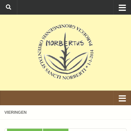
Ga naar de inhoud
VIERINGEN