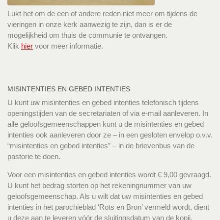
Lukt het om de een of andere reden niet meer om tijdens de
vieringen in onze kerk aanwezig te zijn, dan is er de
mogelijkheid om thuis de communie te ontvangen.
Klik
hier
voor meer informatie.
MISINTENTIES EN GEBED INTENTIES
U kunt uw misintenties en gebed intenties telefonisch tijdens
openingstijden van de secretariaten of via e-mail aanleveren. In
alle geloofsgemeenschappen kunt u de misintenties en gebed
intenties ook aanleveren door ze – in een gesloten envelop o.v.v.
“misintenties en gebed intenties” – in de brievenbus van de
pastorie te doen.
Voor een misintenties en gebed intenties wordt € 9,00 gevraagd.
U kunt het bedrag storten op het rekeningnummer van uw
geloofsgemeenschap. Als u wilt dat uw misintenties en gebed
intenties in het parochieblad ‘Rots en Bron’ vermeld wordt, dient
u deze aan te leveren vóór de sluitingsdatum van de kopij.