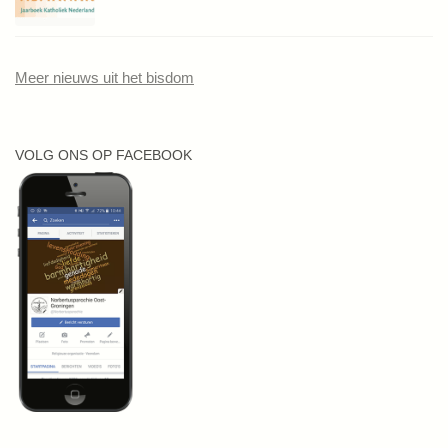
Meer nieuws uit het bisdom
VOLG ONS OP FACEBOOK