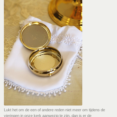
Lukt het om de een of andere reden niet meer om tijdens de
vieringen in onze kerk aanwezig te zijn, dan is er de