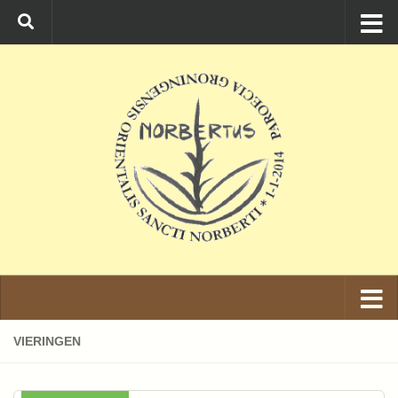
Ga naar de inhoud
VIERINGEN