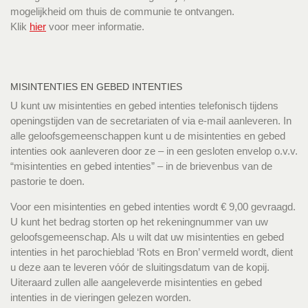
mogelijkheid om thuis de communie te ontvangen.
Klik
hier
voor meer informatie.
MISINTENTIES EN GEBED INTENTIES
U kunt uw misintenties en gebed intenties telefonisch tijdens
openingstijden van de secretariaten of via e-mail aanleveren. In
alle geloofsgemeenschappen kunt u de misintenties en gebed
intenties ook aanleveren door ze – in een gesloten envelop o.v.v.
“misintenties en gebed intenties” – in de brievenbus van de
pastorie te doen.
Voor een misintenties en gebed intenties wordt € 9,00 gevraagd.
U kunt het bedrag storten op het rekeningnummer van uw
geloofsgemeenschap. Als u wilt dat uw misintenties en gebed
intenties in het parochieblad ‘Rots en Bron’ vermeld wordt, dient
u deze aan te leveren vóór de sluitingsdatum van de kopij.
Uiteraard zullen alle aangeleverde misintenties en gebed
intenties in de vieringen gelezen worden.