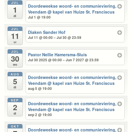
JUL
Doordeweekse woord- en communieviering,
1
Veendam
@ kapel van Huize St. Franciscus
di
Jul 1 @ 19:00
JUL
Diaken Sander Hof
11
Jul 11 @ 00:00 – Jul 30 @ 23:59
vr
JUL
Pastor Nellie Hamersma-Sluis
30
Jul 30 2025 @ 00:00 – Jun 7 2027 @ 23:59
wo
AUG
Doordeweekse woord- en communieviering,
5
Veendam
@ kapel van Huize St. Franciscus
di
aug 5 @ 19:00
SEP
Doordeweekse woord- en communieviering,
2
Veendam
@ kapel van Huize St. Franciscus
di
sep 2 @ 19:00
OKT
Doordeweekse woord- en communieviering,