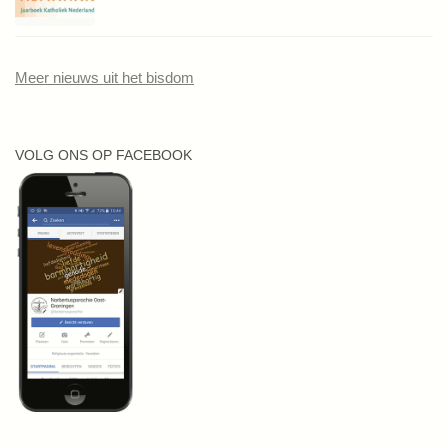
Meer nieuws uit het bisdom
VOLG ONS OP FACEBOOK