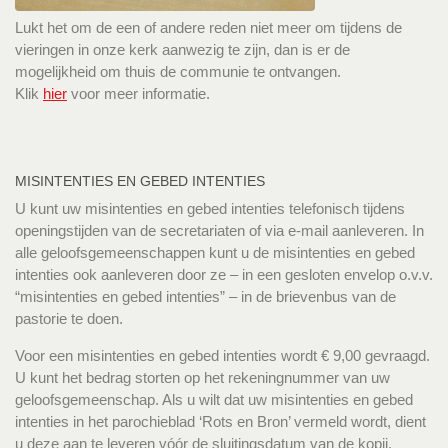
Lukt het om de een of andere reden niet meer om tijdens de
vieringen in onze kerk aanwezig te zijn, dan is er de
mogelijkheid om thuis de communie te ontvangen.
Klik
hier
voor meer informatie.
MISINTENTIES EN GEBED INTENTIES
U kunt uw misintenties en gebed intenties telefonisch tijdens
openingstijden van de secretariaten of via e-mail aanleveren. In
alle geloofsgemeenschappen kunt u de misintenties en gebed
intenties ook aanleveren door ze – in een gesloten envelop o.v.v.
“misintenties en gebed intenties” – in de brievenbus van de
pastorie te doen.
Voor een misintenties en gebed intenties wordt € 9,00 gevraagd.
U kunt het bedrag storten op het rekeningnummer van uw
geloofsgemeenschap. Als u wilt dat uw misintenties en gebed
intenties in het parochieblad ‘Rots en Bron’ vermeld wordt, dient
u deze aan te leveren vóór de sluitingsdatum van de kopij.