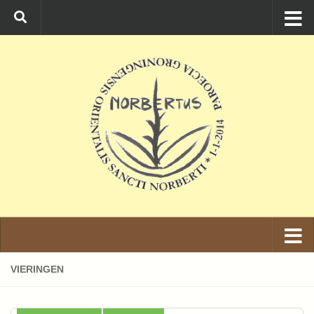
Ga naar de inhoud
VIERINGEN