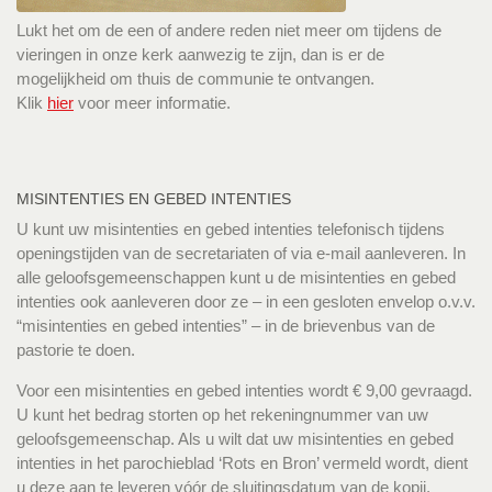
Lukt het om de een of andere reden niet meer om tijdens de
vieringen in onze kerk aanwezig te zijn, dan is er de
mogelijkheid om thuis de communie te ontvangen.
Klik
hier
voor meer informatie.
MISINTENTIES EN GEBED INTENTIES
U kunt uw misintenties en gebed intenties telefonisch tijdens
openingstijden van de secretariaten of via e-mail aanleveren. In
alle geloofsgemeenschappen kunt u de misintenties en gebed
intenties ook aanleveren door ze – in een gesloten envelop o.v.v.
“misintenties en gebed intenties” – in de brievenbus van de
pastorie te doen.
Voor een misintenties en gebed intenties wordt € 9,00 gevraagd.
U kunt het bedrag storten op het rekeningnummer van uw
geloofsgemeenschap. Als u wilt dat uw misintenties en gebed
intenties in het parochieblad ‘Rots en Bron’ vermeld wordt, dient
u deze aan te leveren vóór de sluitingsdatum van de kopij.