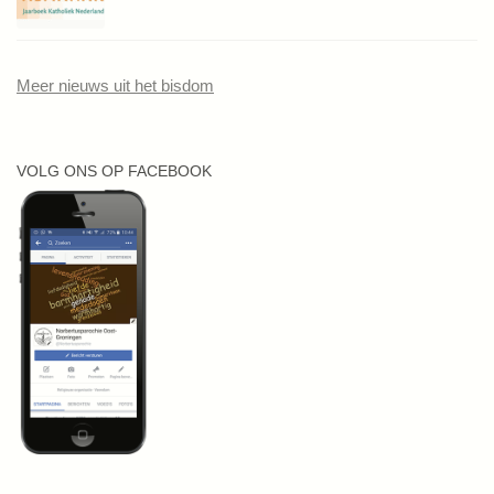
Meer nieuws uit het bisdom
VOLG ONS OP FACEBOOK