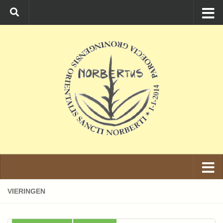
Ga naar de inhoud
VIERINGEN