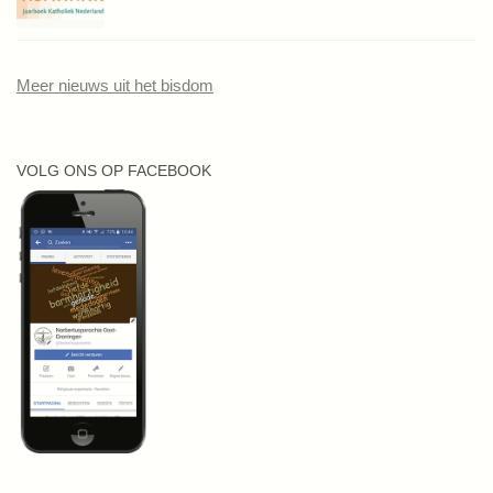
Meer nieuws uit het bisdom
VOLG ONS OP FACEBOOK