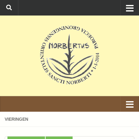
Ga naar de inhoud
VIERINGEN