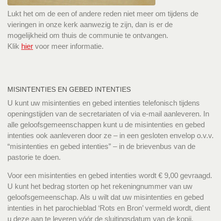
Lukt het om de een of andere reden niet meer om tijdens de
vieringen in onze kerk aanwezig te zijn, dan is er de
mogelijkheid om thuis de communie te ontvangen.
Klik
hier
voor meer informatie.
MISINTENTIES EN GEBED INTENTIES
U kunt uw misintenties en gebed intenties telefonisch tijdens
openingstijden van de secretariaten of via e-mail aanleveren. In
alle geloofsgemeenschappen kunt u de misintenties en gebed
intenties ook aanleveren door ze – in een gesloten envelop o.v.v.
“misintenties en gebed intenties” – in de brievenbus van de
pastorie te doen.
Voor een misintenties en gebed intenties wordt € 9,00 gevraagd.
U kunt het bedrag storten op het rekeningnummer van uw
geloofsgemeenschap. Als u wilt dat uw misintenties en gebed
intenties in het parochieblad ‘Rots en Bron’ vermeld wordt, dient
u deze aan te leveren vóór de sluitingsdatum van de kopij.