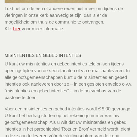
Lukt het om de een of andere reden niet meer om tijdens de
vieringen in onze kerk aanwezig te zijn, dan is er de
mogelijkheid om thuis de communie te ontvangen.
Klik
hier
voor meer informatie.
MISINTENTIES EN GEBED INTENTIES
U kunt uw misintenties en gebed intenties telefonisch tijdens
openingstijden van de secretariaten of via e-mail aanleveren. In
alle geloofsgemeenschappen kunt u de misintenties en gebed
intenties ook aanleveren door ze – in een gesloten envelop o.v.v.
“misintenties en gebed intenties” – in de brievenbus van de
pastorie te doen.
Voor een misintenties en gebed intenties wordt € 9,00 gevraagd.
U kunt het bedrag storten op het rekeningnummer van uw
geloofsgemeenschap. Als u wilt dat uw misintenties en gebed
intenties in het parochieblad ‘Rots en Bron’ vermeld wordt, dient
u deze aan te leveren vóór de sluitingsdatum van de kopij.