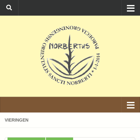
Ga naar de inhoud
VIERINGEN