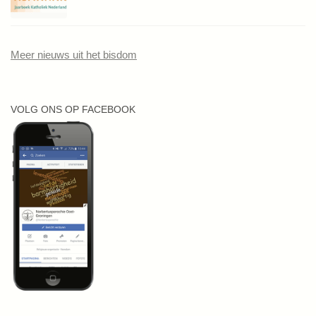
Meer nieuws uit het bisdom
VOLG ONS OP FACEBOOK