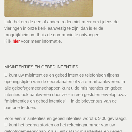
Lukt het om de een of andere reden niet meer om tijdens de
vieringen in onze kerk aanwezig te zijn, dan is er de
mogelijkheid om thuis de communie te ontvangen.
Klik
hier
voor meer informatie.
MISINTENTIES EN GEBED INTENTIES
U kunt uw misintenties en gebed intenties telefonisch tijdens
openingstijden van de secretariaten of via e-mail aanleveren. In
alle geloofsgemeenschappen kunt u de misintenties en gebed
intenties ook aanleveren door ze – in een gesloten envelop o.v.v.
“misintenties en gebed intenties” – in de brievenbus van de
pastorie te doen.
Voor een misintenties en gebed intenties wordt € 9,00 gevraagd.
U kunt het bedrag storten op het rekeningnummer van uw
geloofsgemeenschap. Als u wilt dat uw misintenties en gebed