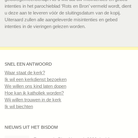
intenties in het parochieblad ‘Rots en Bron’ vermeld wordt, dient
u deze aan te leveren vóór de sluitingsdatum van de kopij.
Uiteraard zullen alle aangeleverde misintenties en gebed
intenties in de vieringen gelezen worden.
SNEL EEN ANTWOORD
Waar staat de kerk?
Ik wil een kerkdienst bezoeken
We willen ons kind laten dopen
Hoe kan ik katholiek worden?
Wij willen trouwen in de kerk
Ik wil biechten
NIEUWS UIT HET BISDOM