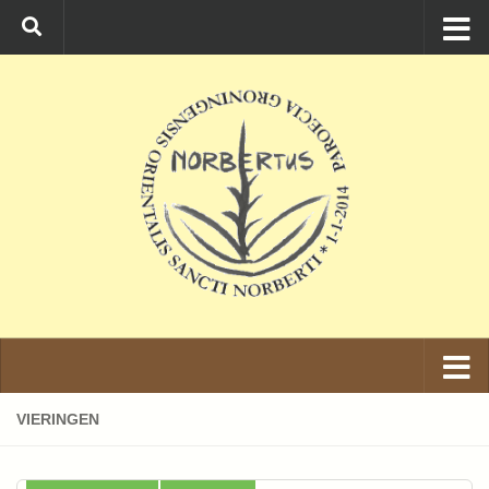
Ga naar de inhoud
VIERINGEN