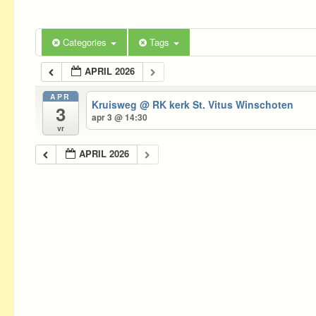
Categories
Tags
APRIL 2026
APR
Kruisweg
@ RK kerk St. Vitus Winschoten
3
apr 3 @ 14:30
vr
APRIL 2026