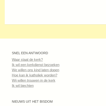
SNEL EEN ANTWOORD
Waar staat de kerk?
Ik wil een kerkdienst bezoeken
We willen ons kind laten dopen
Hoe kan ik katholiek worden?
Wij willen trouwen in de kerk
Ik wil biechten
NIEUWS UIT HET BISDOM