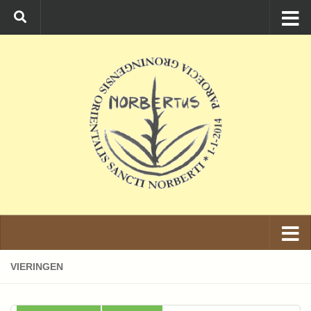
Ga naar de inhoud
VIERINGEN