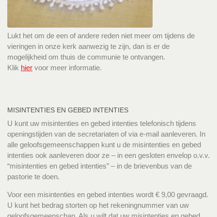
Lukt het om de een of andere reden niet meer om tijdens de
vieringen in onze kerk aanwezig te zijn, dan is er de
mogelijkheid om thuis de communie te ontvangen.
Klik
hier
voor meer informatie.
MISINTENTIES EN GEBED INTENTIES
U kunt uw misintenties en gebed intenties telefonisch tijdens
openingstijden van de secretariaten of via e-mail aanleveren. In
alle geloofsgemeenschappen kunt u de misintenties en gebed
intenties ook aanleveren door ze – in een gesloten envelop o.v.v.
“misintenties en gebed intenties” – in de brievenbus van de
pastorie te doen.
Voor een misintenties en gebed intenties wordt € 9,00 gevraagd.
U kunt het bedrag storten op het rekeningnummer van uw
geloofsgemeenschap. Als u wilt dat uw misintenties en gebed