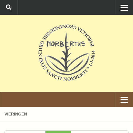
Ga naar de inhoud
VIERINGEN