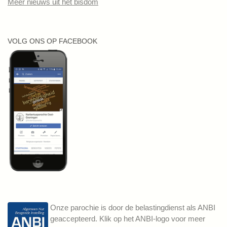
Meer nieuws uit het bisdom
VOLG ONS OP FACEBOOK
Onze parochie is door de belastingdienst als ANBI
geaccepteerd. Klik op het ANBI-logo voor meer