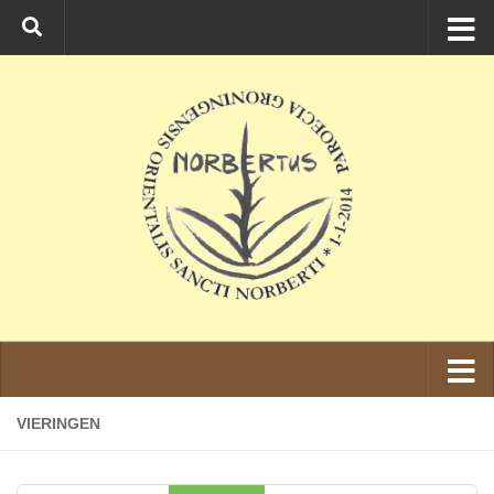
Ga naar de inhoud
VIERINGEN