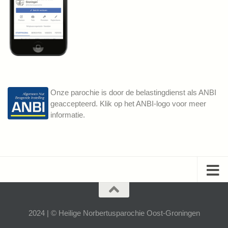
Onze parochie is door de belastingdienst als ANBI
geaccepteerd. Klik op het ANBI-logo voor meer
informatie.
2024 | © Heilige Norbertusparochie Oost-Groningen