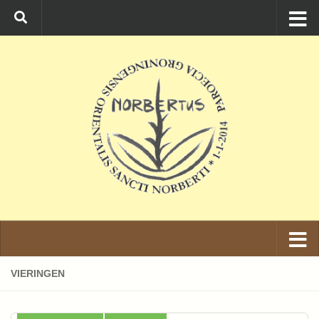
Ga naar de inhoud
VIERINGEN