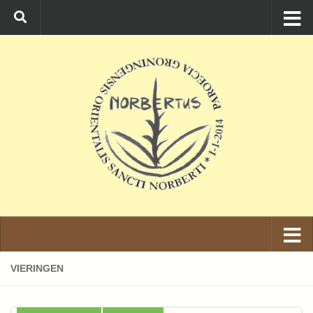
Ga naar de inhoud
VIERINGEN