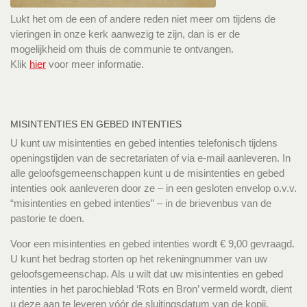
Lukt het om de een of andere reden niet meer om tijdens de
vieringen in onze kerk aanwezig te zijn, dan is er de
mogelijkheid om thuis de communie te ontvangen.
Klik
hier
voor meer informatie.
MISINTENTIES EN GEBED INTENTIES
U kunt uw misintenties en gebed intenties telefonisch tijdens
openingstijden van de secretariaten of via e-mail aanleveren. In
alle geloofsgemeenschappen kunt u de misintenties en gebed
intenties ook aanleveren door ze – in een gesloten envelop o.v.v.
“misintenties en gebed intenties” – in de brievenbus van de
pastorie te doen.
Voor een misintenties en gebed intenties wordt € 9,00 gevraagd.
U kunt het bedrag storten op het rekeningnummer van uw
geloofsgemeenschap. Als u wilt dat uw misintenties en gebed
intenties in het parochieblad ‘Rots en Bron’ vermeld wordt, dient
u deze aan te leveren vóór de sluitingsdatum van de kopij.