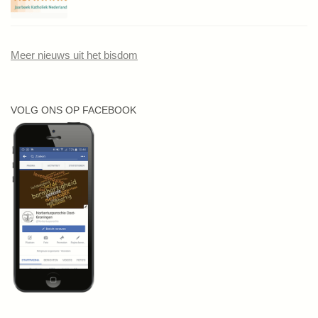
Meer nieuws uit het bisdom
VOLG ONS OP FACEBOOK