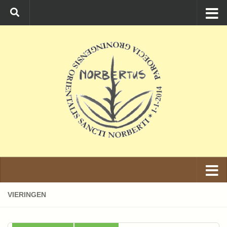
Ga naar de inhoud
VIERINGEN