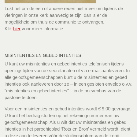
Lukt het om de een of andere reden niet meer om tijdens de
vieringen in onze kerk aanwezig te zijn, dan is er de
mogelijkheid om thuis de communie te ontvangen.
Klik
hier
voor meer informatie.
MISINTENTIES EN GEBED INTENTIES
U kunt uw misintenties en gebed intenties telefonisch tijdens
openingstijden van de secretariaten of via e-mail aanleveren. In
alle geloofsgemeenschappen kunt u de misintenties en gebed
intenties ook aanleveren door ze – in een gesloten envelop o.v.v.
“misintenties en gebed intenties” – in de brievenbus van de
pastorie te doen.
Voor een misintenties en gebed intenties wordt € 9,00 gevraagd.
U kunt het bedrag storten op het rekeningnummer van uw
geloofsgemeenschap. Als u wilt dat uw misintenties en gebed
intenties in het parochieblad ‘Rots en Bron’ vermeld wordt, dient
u deze aan te leveren vóór de sluitingsdatum van de kopij.