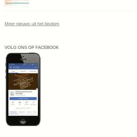
Meer nieuws uit het bisdom
VOLG ONS OP FACEBOOK