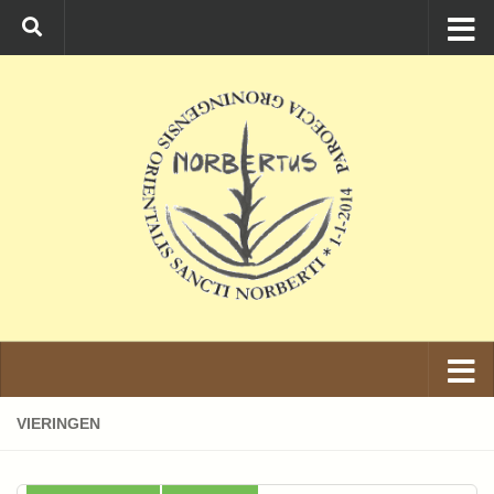
Ga naar de inhoud
VIERINGEN