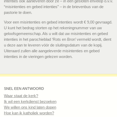
intenties ook aanleveren door ze – in een gesloten envelop o.v.v.
“misintenties en gebed intenties” – in de brievenbus van de
pastorie te doen.
Voor een misintenties en gebed intenties wordt € 9,00 gevraagd.
U kunt het bedrag storten op het rekeningnummer van uw
geloofsgemeenschap. Als u wilt dat uw misintenties en gebed
intenties in het parochieblad ‘Rots en Bron’ vermeld wordt, dient
u deze aan te leveren vóór de sluitingsdatum van de kopij.
Uiteraard zullen alle aangeleverde misintenties en gebed
intenties in de vieringen gelezen worden.
SNEL EEN ANTWOORD
Waar staat de kerk?
Ik wil een kerkdienst bezoeken
We willen ons kind laten dopen
Hoe kan ik katholiek worden?