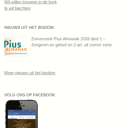
Wij willen trouwen in de kerk
Ik wil biechten
NIEUWS UIT HET BISDOM
Zomerserie Pius Almanak 2026 deel 1 –
Jongeren en geloof en 3 art. uit zomer serie
Meer nieuws uit het bisdom
VOLG ONS OP FACEBOOK