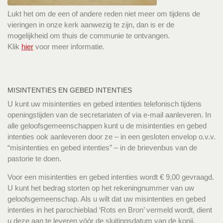
Lukt het om de een of andere reden niet meer om tijdens de
vieringen in onze kerk aanwezig te zijn, dan is er de
mogelijkheid om thuis de communie te ontvangen.
Klik
hier
voor meer informatie.
MISINTENTIES EN GEBED INTENTIES
U kunt uw misintenties en gebed intenties telefonisch tijdens
openingstijden van de secretariaten of via e-mail aanleveren. In
alle geloofsgemeenschappen kunt u de misintenties en gebed
intenties ook aanleveren door ze – in een gesloten envelop o.v.v.
“misintenties en gebed intenties” – in de brievenbus van de
pastorie te doen.
Voor een misintenties en gebed intenties wordt € 9,00 gevraagd.
U kunt het bedrag storten op het rekeningnummer van uw
geloofsgemeenschap. Als u wilt dat uw misintenties en gebed
intenties in het parochieblad ‘Rots en Bron’ vermeld wordt, dient
u deze aan te leveren vóór de sluitingsdatum van de kopij.