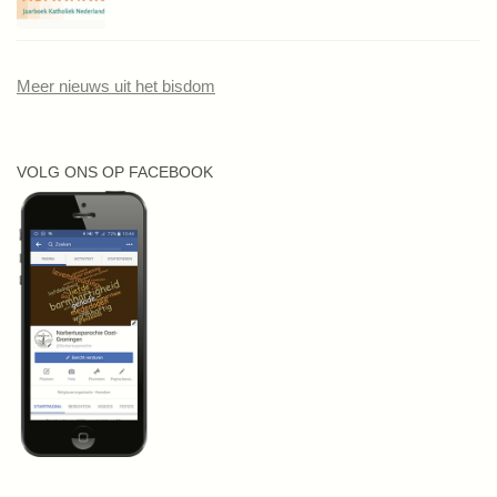
Meer nieuws uit het bisdom
VOLG ONS OP FACEBOOK