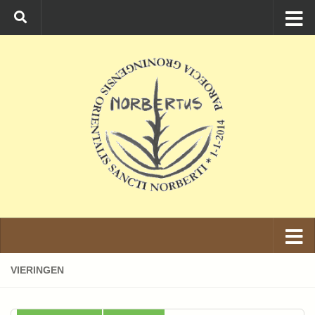
Ga naar de inhoud
VIERINGEN