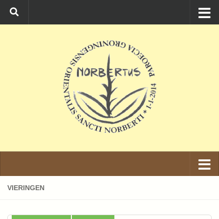
Ga naar de inhoud
VIERINGEN