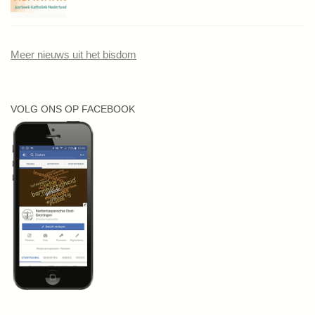
Meer nieuws uit het bisdom
VOLG ONS OP FACEBOOK