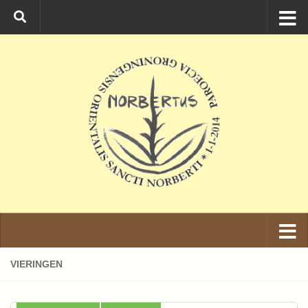
Ga naar de inhoud
VIERINGEN