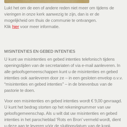
Lukt het om de een of andere reden niet meer om tijdens de
vieringen in onze kerk aanwezig te zijn, dan is er de
mogelijkheid om thuis de communie te ontvangen.
Klik
hier
voor meer informatie.
MISINTENTIES EN GEBED INTENTIES
U kunt uw misintenties en gebed intenties telefonisch tijdens
openingstijden van de secretariaten of via e-mail aanleveren. In
alle geloofsgemeenschappen kunt u de misintenties en gebed
intenties ook aanleveren door ze – in een gesloten envelop o.v.v.
“misintenties en gebed intenties” – in de brievenbus van de
pastorie te doen.
Voor een misintenties en gebed intenties wordt € 9,00 gevraagd.
U kunt het bedrag storten op het rekeningnummer van uw
geloofsgemeenschap. Als u wilt dat uw misintenties en gebed
intenties in het parochieblad ‘Rots en Bron’ vermeld wordt, dient
u deze aan te leveren vóór de sluitingsdatum van de kopij.