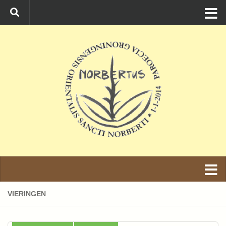
Ga naar de inhoud
VIERINGEN