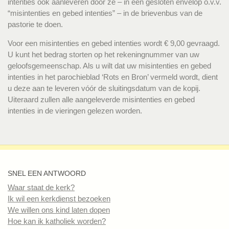
intenties ook aanleveren door ze – in een gesloten envelop o.v.v.
“misintenties en gebed intenties” – in de brievenbus van de
pastorie te doen.
Voor een misintenties en gebed intenties wordt € 9,00 gevraagd.
U kunt het bedrag storten op het rekeningnummer van uw
geloofsgemeenschap. Als u wilt dat uw misintenties en gebed
intenties in het parochieblad ‘Rots en Bron’ vermeld wordt, dient
u deze aan te leveren vóór de sluitingsdatum van de kopij.
Uiteraard zullen alle aangeleverde misintenties en gebed
intenties in de vieringen gelezen worden.
SNEL EEN ANTWOORD
Waar staat de kerk?
Ik wil een kerkdienst bezoeken
We willen ons kind laten dopen
Hoe kan ik katholiek worden?