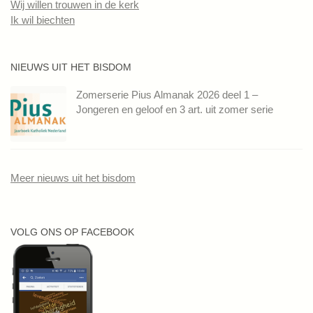
Wij willen trouwen in de kerk
Ik wil biechten
NIEUWS UIT HET BISDOM
Zomerserie Pius Almanak 2026 deel 1 –
Jongeren en geloof en 3 art. uit zomer serie
Meer nieuws uit het bisdom
VOLG ONS OP FACEBOOK