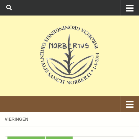
Ga naar de inhoud
VIERINGEN