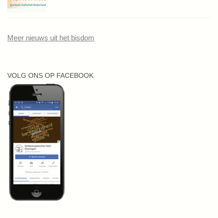
Meer nieuws uit het bisdom
VOLG ONS OP FACEBOOK