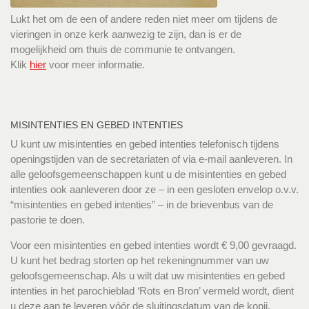
Lukt het om de een of andere reden niet meer om tijdens de
vieringen in onze kerk aanwezig te zijn, dan is er de
mogelijkheid om thuis de communie te ontvangen.
Klik
hier
voor meer informatie.
MISINTENTIES EN GEBED INTENTIES
U kunt uw misintenties en gebed intenties telefonisch tijdens
openingstijden van de secretariaten of via e-mail aanleveren. In
alle geloofsgemeenschappen kunt u de misintenties en gebed
intenties ook aanleveren door ze – in een gesloten envelop o.v.v.
“misintenties en gebed intenties” – in de brievenbus van de
pastorie te doen.
Voor een misintenties en gebed intenties wordt € 9,00 gevraagd.
U kunt het bedrag storten op het rekeningnummer van uw
geloofsgemeenschap. Als u wilt dat uw misintenties en gebed
intenties in het parochieblad ‘Rots en Bron’ vermeld wordt, dient
u deze aan te leveren vóór de sluitingsdatum van de kopij.