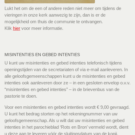
Lukt het om de een of andere reden niet meer om tijdens de
vieringen in onze kerk aanwezig te zijn, dan is er de
mogelijkheid om thuis de communie te ontvangen.
Klik
hier
voor meer informatie.
MISINTENTIES EN GEBED INTENTIES
U kunt uw misintenties en gebed intenties telefonisch tijdens
openingstijden van de secretariaten of via e-mail aanleveren. In
alle geloofsgemeenschappen kunt u de misintenties en gebed
intenties ook aanleveren door ze – in een gesloten envelop o.v.v.
“misintenties en gebed intenties” – in de brievenbus van de
pastorie te doen.
Voor een misintenties en gebed intenties wordt € 9,00 gevraagd.
U kunt het bedrag storten op het rekeningnummer van uw
geloofsgemeenschap. Als u wilt dat uw misintenties en gebed
intenties in het parochieblad ‘Rots en Bron’ vermeld wordt, dient
u deze aan te leveren vóór de sluitingsdatum van de kopij.