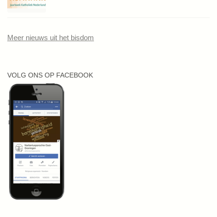
Meer nieuws uit het bisdom
VOLG ONS OP FACEBOOK