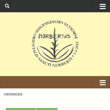
Ga naar de inhoud
VIERINGEN