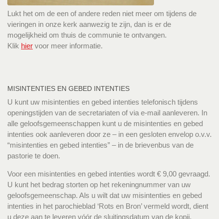
Lukt het om de een of andere reden niet meer om tijdens de
vieringen in onze kerk aanwezig te zijn, dan is er de
mogelijkheid om thuis de communie te ontvangen.
Klik
hier
voor meer informatie.
MISINTENTIES EN GEBED INTENTIES
U kunt uw misintenties en gebed intenties telefonisch tijdens
openingstijden van de secretariaten of via e-mail aanleveren. In
alle geloofsgemeenschappen kunt u de misintenties en gebed
intenties ook aanleveren door ze – in een gesloten envelop o.v.v.
“misintenties en gebed intenties” – in de brievenbus van de
pastorie te doen.
Voor een misintenties en gebed intenties wordt € 9,00 gevraagd.
U kunt het bedrag storten op het rekeningnummer van uw
geloofsgemeenschap. Als u wilt dat uw misintenties en gebed
intenties in het parochieblad ‘Rots en Bron’ vermeld wordt, dient
u deze aan te leveren vóór de sluitingsdatum van de kopij.