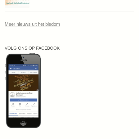
Meer nieuws uit het bisdom
VOLG ONS OP FACEBOOK