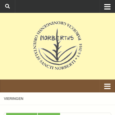
Ga naar de inhoud
VIERINGEN