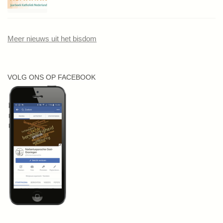
Meer nieuws uit het bisdom
VOLG ONS OP FACEBOOK