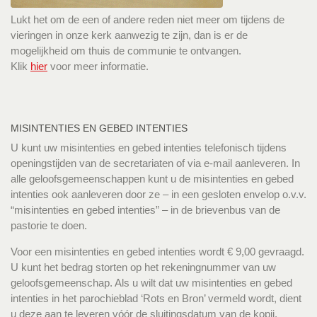
Lukt het om de een of andere reden niet meer om tijdens de
vieringen in onze kerk aanwezig te zijn, dan is er de
mogelijkheid om thuis de communie te ontvangen.
Klik
hier
voor meer informatie.
MISINTENTIES EN GEBED INTENTIES
U kunt uw misintenties en gebed intenties telefonisch tijdens
openingstijden van de secretariaten of via e-mail aanleveren. In
alle geloofsgemeenschappen kunt u de misintenties en gebed
intenties ook aanleveren door ze – in een gesloten envelop o.v.v.
“misintenties en gebed intenties” – in de brievenbus van de
pastorie te doen.
Voor een misintenties en gebed intenties wordt € 9,00 gevraagd.
U kunt het bedrag storten op het rekeningnummer van uw
geloofsgemeenschap. Als u wilt dat uw misintenties en gebed
intenties in het parochieblad ‘Rots en Bron’ vermeld wordt, dient
u deze aan te leveren vóór de sluitingsdatum van de kopij.