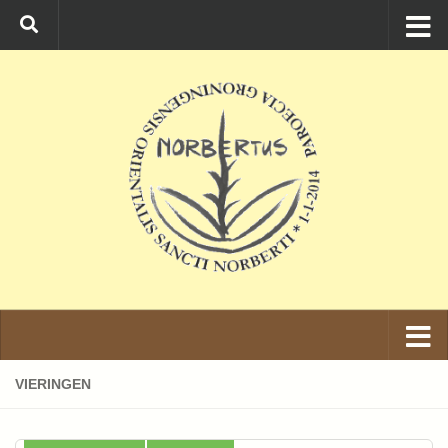
Ga naar de inhoud
VIERINGEN