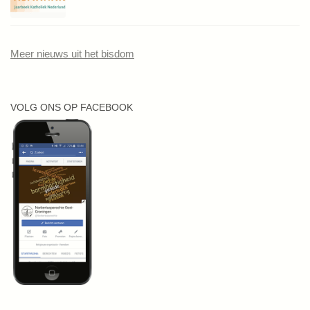
Meer nieuws uit het bisdom
VOLG ONS OP FACEBOOK