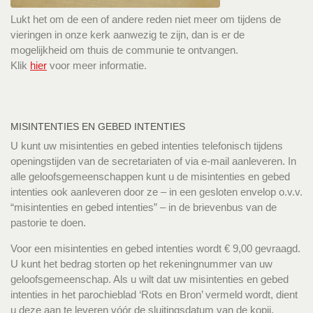
Lukt het om de een of andere reden niet meer om tijdens de
vieringen in onze kerk aanwezig te zijn, dan is er de
mogelijkheid om thuis de communie te ontvangen.
Klik
hier
voor meer informatie.
MISINTENTIES EN GEBED INTENTIES
U kunt uw misintenties en gebed intenties telefonisch tijdens
openingstijden van de secretariaten of via e-mail aanleveren. In
alle geloofsgemeenschappen kunt u de misintenties en gebed
intenties ook aanleveren door ze – in een gesloten envelop o.v.v.
“misintenties en gebed intenties” – in de brievenbus van de
pastorie te doen.
Voor een misintenties en gebed intenties wordt € 9,00 gevraagd.
U kunt het bedrag storten op het rekeningnummer van uw
geloofsgemeenschap. Als u wilt dat uw misintenties en gebed
intenties in het parochieblad ‘Rots en Bron’ vermeld wordt, dient
u deze aan te leveren vóór de sluitingsdatum van de kopij.