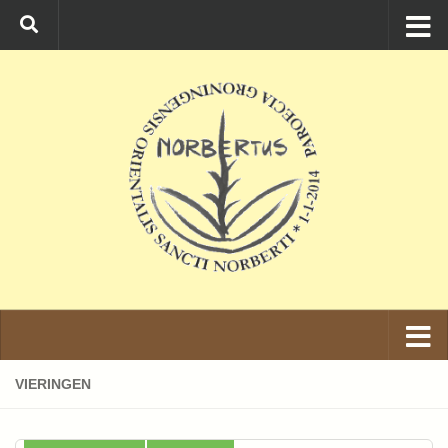
Ga naar de inhoud
VIERINGEN