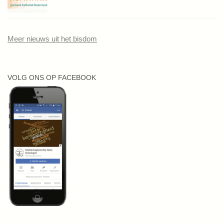
Meer nieuws uit het bisdom
VOLG ONS OP FACEBOOK