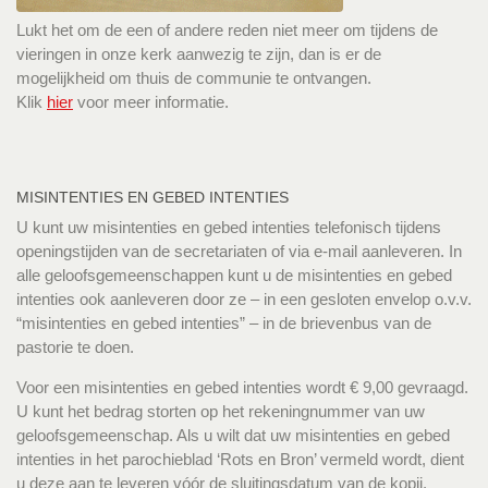
Lukt het om de een of andere reden niet meer om tijdens de
vieringen in onze kerk aanwezig te zijn, dan is er de
mogelijkheid om thuis de communie te ontvangen.
Klik
hier
voor meer informatie.
MISINTENTIES EN GEBED INTENTIES
U kunt uw misintenties en gebed intenties telefonisch tijdens
openingstijden van de secretariaten of via e-mail aanleveren. In
alle geloofsgemeenschappen kunt u de misintenties en gebed
intenties ook aanleveren door ze – in een gesloten envelop o.v.v.
“misintenties en gebed intenties” – in de brievenbus van de
pastorie te doen.
Voor een misintenties en gebed intenties wordt € 9,00 gevraagd.
U kunt het bedrag storten op het rekeningnummer van uw
geloofsgemeenschap. Als u wilt dat uw misintenties en gebed
intenties in het parochieblad ‘Rots en Bron’ vermeld wordt, dient
u deze aan te leveren vóór de sluitingsdatum van de kopij.