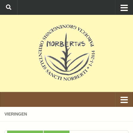
Ga naar de inhoud
VIERINGEN