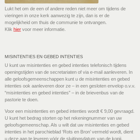
Lukt het om de een of andere reden niet meer om tijdens de
vieringen in onze kerk aanwezig te zijn, dan is er de
mogelijkheid om thuis de communie te ontvangen.
Klik
hier
voor meer informatie.
MISINTENTIES EN GEBED INTENTIES
U kunt uw misintenties en gebed intenties telefonisch tijdens
openingstijden van de secretariaten of via e-mail aanleveren. In
alle geloofsgemeenschappen kunt u de misintenties en gebed
intenties ook aanleveren door ze – in een gesloten envelop o.v.v.
“misintenties en gebed intenties” – in de brievenbus van de
pastorie te doen.
Voor een misintenties en gebed intenties wordt € 9,00 gevraagd.
U kunt het bedrag storten op het rekeningnummer van uw
geloofsgemeenschap. Als u wilt dat uw misintenties en gebed
intenties in het parochieblad ‘Rots en Bron’ vermeld wordt, dient
u deze aan te leveren vóór de sluitingsdatum van de kopij.