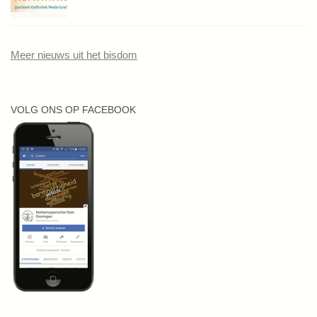
Meer nieuws uit het bisdom
VOLG ONS OP FACEBOOK