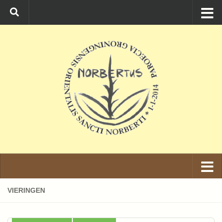
Ga naar de inhoud
VIERINGEN