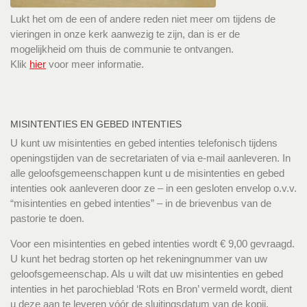
Lukt het om de een of andere reden niet meer om tijdens de
vieringen in onze kerk aanwezig te zijn, dan is er de
mogelijkheid om thuis de communie te ontvangen.
Klik
hier
voor meer informatie.
MISINTENTIES EN GEBED INTENTIES
U kunt uw misintenties en gebed intenties telefonisch tijdens
openingstijden van de secretariaten of via e-mail aanleveren. In
alle geloofsgemeenschappen kunt u de misintenties en gebed
intenties ook aanleveren door ze – in een gesloten envelop o.v.v.
“misintenties en gebed intenties” – in de brievenbus van de
pastorie te doen.
Voor een misintenties en gebed intenties wordt € 9,00 gevraagd.
U kunt het bedrag storten op het rekeningnummer van uw
geloofsgemeenschap. Als u wilt dat uw misintenties en gebed
intenties in het parochieblad ‘Rots en Bron’ vermeld wordt, dient
u deze aan te leveren vóór de sluitingsdatum van de kopij.