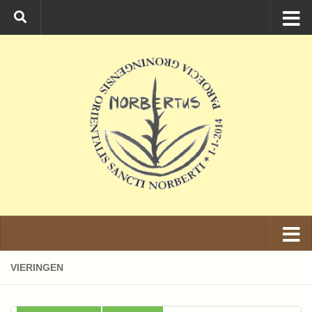
Ga naar de inhoud
VIERINGEN