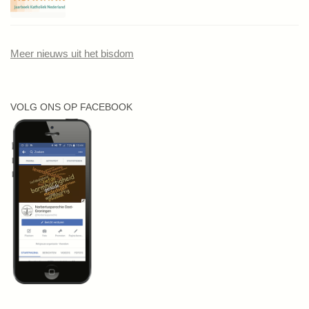
Meer nieuws uit het bisdom
VOLG ONS OP FACEBOOK