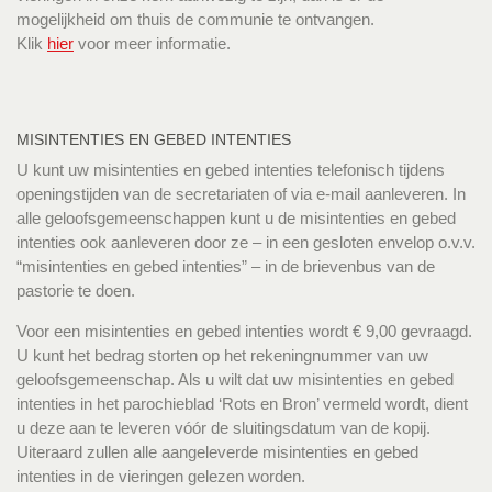
mogelijkheid om thuis de communie te ontvangen.
Klik
hier
voor meer informatie.
MISINTENTIES EN GEBED INTENTIES
U kunt uw misintenties en gebed intenties telefonisch tijdens
openingstijden van de secretariaten of via e-mail aanleveren. In
alle geloofsgemeenschappen kunt u de misintenties en gebed
intenties ook aanleveren door ze – in een gesloten envelop o.v.v.
“misintenties en gebed intenties” – in de brievenbus van de
pastorie te doen.
Voor een misintenties en gebed intenties wordt € 9,00 gevraagd.
U kunt het bedrag storten op het rekeningnummer van uw
geloofsgemeenschap. Als u wilt dat uw misintenties en gebed
intenties in het parochieblad ‘Rots en Bron’ vermeld wordt, dient
u deze aan te leveren vóór de sluitingsdatum van de kopij.
Uiteraard zullen alle aangeleverde misintenties en gebed
intenties in de vieringen gelezen worden.