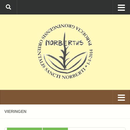
Ga naar de inhoud
VIERINGEN