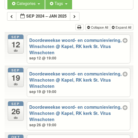
Categories
Tags
SEP 2024 – JAN 2025
Collapse All
Expand All
SEP
Doordeweekse woord- en communieviering,
12
Winschoten
@ Kapel, RK kerk St. Vitus
do
Winschoten
sep 12 @ 19:00
SEP
Doordeweekse woord- en communieviering,
19
Winschoten
@ Kapel, RK kerk St. Vitus
do
Winschoten
sep 19 @ 19:00
SEP
Doordeweekse woord- en communieviering,
26
Winschoten
@ Kapel, RK kerk St. Vitus
do
Winschoten
sep 26 @ 19:00
OKT