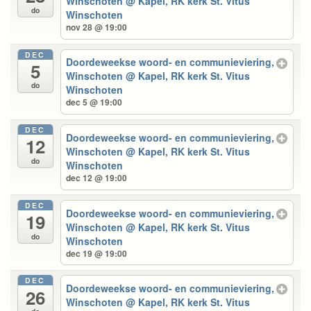
Winschoten
@ Kapel, RK kerk St. Vitus
do
Winschoten
nov 28 @ 19:00
DEC
Doordeweekse woord- en communieviering,
5
Winschoten
@ Kapel, RK kerk St. Vitus
do
Winschoten
dec 5 @ 19:00
DEC
Doordeweekse woord- en communieviering,
12
Winschoten
@ Kapel, RK kerk St. Vitus
do
Winschoten
dec 12 @ 19:00
DEC
Doordeweekse woord- en communieviering,
19
Winschoten
@ Kapel, RK kerk St. Vitus
do
Winschoten
dec 19 @ 19:00
DEC
Doordeweekse woord- en communieviering,
26
Winschoten
@ Kapel, RK kerk St. Vitus