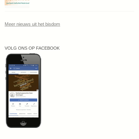
Meer nieuws uit het bisdom
VOLG ONS OP FACEBOOK