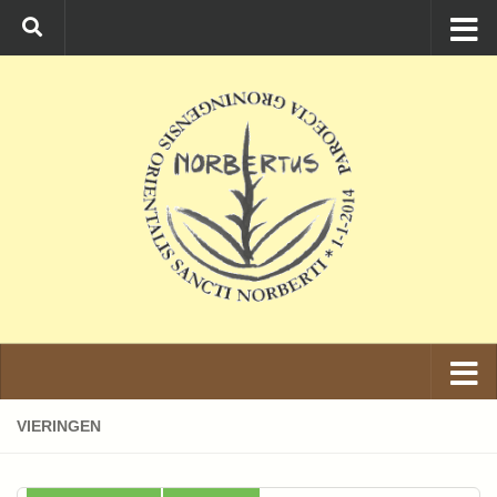
Ga naar de inhoud
VIERINGEN