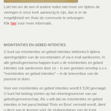
Lukt het om de een of andere reden niet meer om tijdens de
vieringen in onze kerk aanwezig te zijn, dan is er de
mogelijkheid om thuis de communie te ontvangen.
Klik
hier
voor meer informatie.
MISINTENTIES EN GEBED INTENTIES
U kunt uw misintenties en gebed intenties telefonisch tijdens
openingstijden van de secretariaten of via e-mail aanleveren. In
alle geloofsgemeenschappen kunt u de misintenties en gebed
intenties ook aanleveren door ze – in een gesloten envelop o.v.v.
“misintenties en gebed intenties” – in de brievenbus van de
pastorie te doen.
Voor een misintenties en gebed intenties wordt € 9,00 gevraagd.
U kunt het bedrag storten op het rekeningnummer van uw
geloofsgemeenschap. Als u wilt dat uw misintenties en gebed
intenties in het parochieblad ‘Rots en Bron’ vermeld wordt, dient
u deze aan te leveren vóór de sluitingsdatum van de kopij.