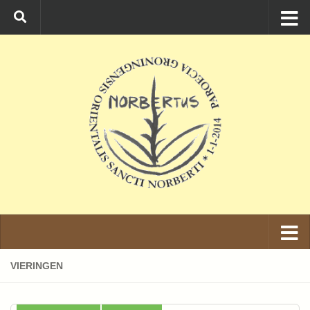
Ga naar de inhoud
VIERINGEN