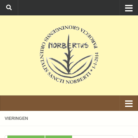
Ga naar de inhoud
VIERINGEN