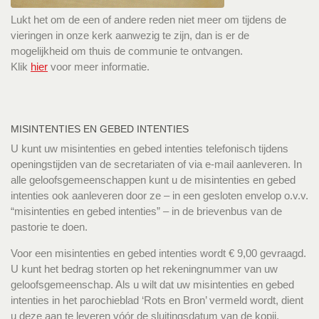
Lukt het om de een of andere reden niet meer om tijdens de
vieringen in onze kerk aanwezig te zijn, dan is er de
mogelijkheid om thuis de communie te ontvangen.
Klik
hier
voor meer informatie.
MISINTENTIES EN GEBED INTENTIES
U kunt uw misintenties en gebed intenties telefonisch tijdens
openingstijden van de secretariaten of via e-mail aanleveren. In
alle geloofsgemeenschappen kunt u de misintenties en gebed
intenties ook aanleveren door ze – in een gesloten envelop o.v.v.
“misintenties en gebed intenties” – in de brievenbus van de
pastorie te doen.
Voor een misintenties en gebed intenties wordt € 9,00 gevraagd.
U kunt het bedrag storten op het rekeningnummer van uw
geloofsgemeenschap. Als u wilt dat uw misintenties en gebed
intenties in het parochieblad ‘Rots en Bron’ vermeld wordt, dient
u deze aan te leveren vóór de sluitingsdatum van de kopij.