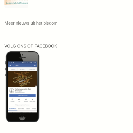
Meer nieuws uit het bisdom
VOLG ONS OP FACEBOOK