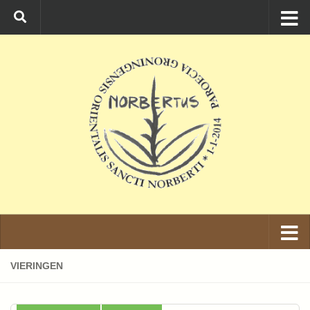
Ga naar de inhoud
VIERINGEN