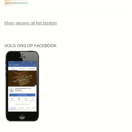
Meer nieuws uit het bisdom
VOLG ONS OP FACEBOOK