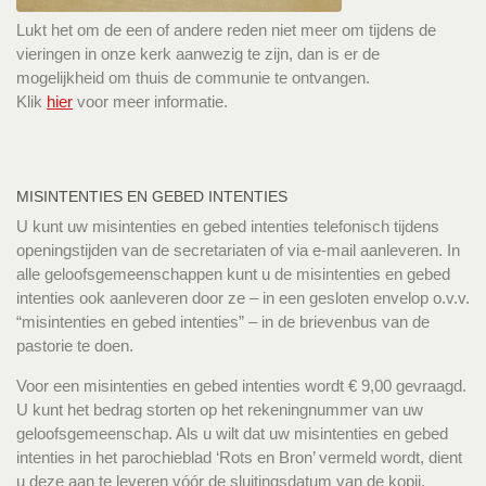
Lukt het om de een of andere reden niet meer om tijdens de
vieringen in onze kerk aanwezig te zijn, dan is er de
mogelijkheid om thuis de communie te ontvangen.
Klik
hier
voor meer informatie.
MISINTENTIES EN GEBED INTENTIES
U kunt uw misintenties en gebed intenties telefonisch tijdens
openingstijden van de secretariaten of via e-mail aanleveren. In
alle geloofsgemeenschappen kunt u de misintenties en gebed
intenties ook aanleveren door ze – in een gesloten envelop o.v.v.
“misintenties en gebed intenties” – in de brievenbus van de
pastorie te doen.
Voor een misintenties en gebed intenties wordt € 9,00 gevraagd.
U kunt het bedrag storten op het rekeningnummer van uw
geloofsgemeenschap. Als u wilt dat uw misintenties en gebed
intenties in het parochieblad ‘Rots en Bron’ vermeld wordt, dient
u deze aan te leveren vóór de sluitingsdatum van de kopij.