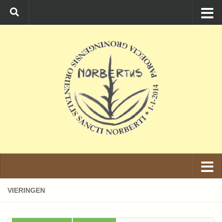
Ga naar de inhoud
VIERINGEN