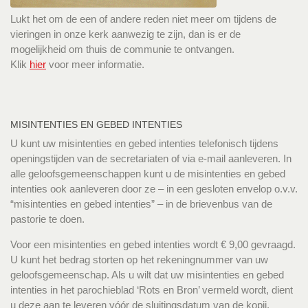
Lukt het om de een of andere reden niet meer om tijdens de
vieringen in onze kerk aanwezig te zijn, dan is er de
mogelijkheid om thuis de communie te ontvangen.
Klik
hier
voor meer informatie.
MISINTENTIES EN GEBED INTENTIES
U kunt uw misintenties en gebed intenties telefonisch tijdens
openingstijden van de secretariaten of via e-mail aanleveren. In
alle geloofsgemeenschappen kunt u de misintenties en gebed
intenties ook aanleveren door ze – in een gesloten envelop o.v.v.
“misintenties en gebed intenties” – in de brievenbus van de
pastorie te doen.
Voor een misintenties en gebed intenties wordt € 9,00 gevraagd.
U kunt het bedrag storten op het rekeningnummer van uw
geloofsgemeenschap. Als u wilt dat uw misintenties en gebed
intenties in het parochieblad ‘Rots en Bron’ vermeld wordt, dient
u deze aan te leveren vóór de sluitingsdatum van de kopij.