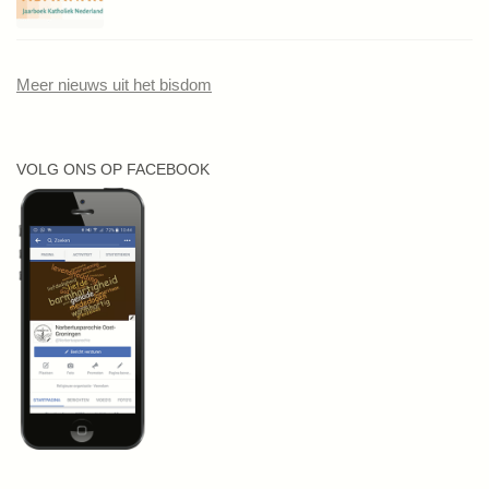
Meer nieuws uit het bisdom
VOLG ONS OP FACEBOOK