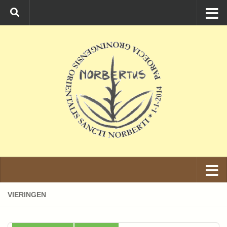
Ga naar de inhoud
VIERINGEN