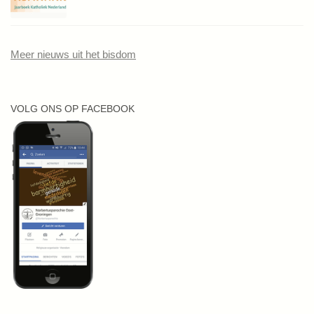
Meer nieuws uit het bisdom
VOLG ONS OP FACEBOOK