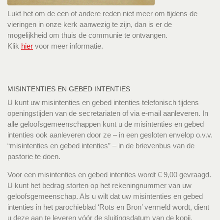
Lukt het om de een of andere reden niet meer om tijdens de
vieringen in onze kerk aanwezig te zijn, dan is er de
mogelijkheid om thuis de communie te ontvangen.
Klik
hier
voor meer informatie.
MISINTENTIES EN GEBED INTENTIES
U kunt uw misintenties en gebed intenties telefonisch tijdens
openingstijden van de secretariaten of via e-mail aanleveren. In
alle geloofsgemeenschappen kunt u de misintenties en gebed
intenties ook aanleveren door ze – in een gesloten envelop o.v.v.
“misintenties en gebed intenties” – in de brievenbus van de
pastorie te doen.
Voor een misintenties en gebed intenties wordt € 9,00 gevraagd.
U kunt het bedrag storten op het rekeningnummer van uw
geloofsgemeenschap. Als u wilt dat uw misintenties en gebed
intenties in het parochieblad ‘Rots en Bron’ vermeld wordt, dient
u deze aan te leveren vóór de sluitingsdatum van de kopij.