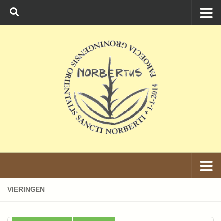
Ga naar de inhoud
VIERINGEN